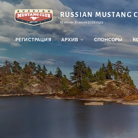
Перейти
к
RUSSIAN MUSTANG 
содержимому
12 июня- 21 июня 2026 года
РЕГИСТРАЦИЯ
АРХИВ
СПОНСОРЫ
К