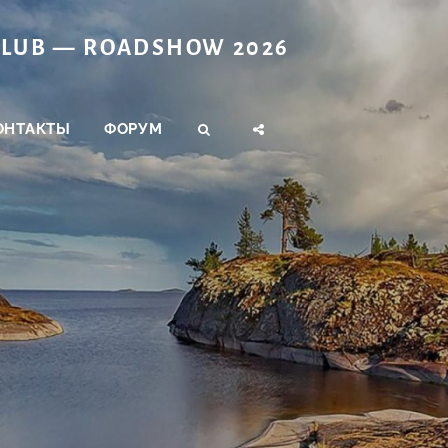
CLUB — ROADSHOW 2026
ОНТАКТЫ
ФОРУМ
ПОИСК
МЕНЮ
СОЦСЕТЕЙ